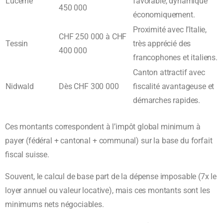
Lucerne
favorable, dynamique
450 000
économiquement.
Proximité avec l’Italie,
CHF 250 000 à CHF
Tessin
très apprécié des
400 000
francophones et italiens.
Canton attractif avec
Nidwald
Dès CHF 300 000
fiscalité avantageuse et
démarches rapides.
Ces montants correspondent à l’impôt global minimum à
payer (fédéral + cantonal + communal) sur la base du forfait
fiscal suisse.
Souvent, le calcul de base part de la dépense imposable (7x le
loyer annuel ou valeur locative), mais ces montants sont les
minimums nets négociables.