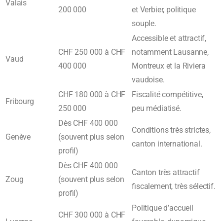
Valais
200 000
et Verbier, politique
souple.
Accessible et attractif,
CHF 250 000 à CHF
notamment Lausanne,
Vaud
400 000
Montreux et la Riviera
vaudoise.
CHF 180 000 à CHF
Fiscalité compétitive,
Fribourg
250 000
peu médiatisé.
Dès CHF 400 000
Conditions très strictes,
Genève
(souvent plus selon
canton international.
profil)
Dès CHF 400 000
Canton très attractif
Zoug
(souvent plus selon
fiscalement, très sélectif.
profil)
Politique d’accueil
CHF 300 000 à CHF