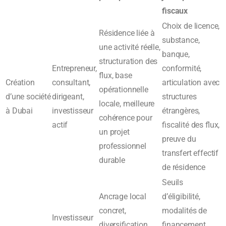
fiscaux
Choix de licence,
Résidence liée à
substance,
une activité réelle,
banque,
structuration des
Entrepreneur,
conformité,
flux, base
Création
consultant,
articulation avec
opérationnelle
d’une société
dirigeant,
structures
locale, meilleure
à Dubai
investisseur
étrangères,
cohérence pour
actif
fiscalité des flux,
un projet
preuve du
professionnel
transfert effectif
durable
de résidence
Seuils
Ancrage local
d’éligibilité,
concret,
modalités de
Investisseur
diversification
financement,