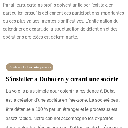
Par ailleurs, certains profils doivent anticiper l’exit tax, en
particulier lorsqu’ils détiennent des participations importantes
ou des plus values latentes significatives. L’anticipation du
calendrier de départ, de la structuration de détention et des
opérations projetées est déterminante.
Résidence Dubai entrepreneur
S'installer à Dubai en y créant une société
La voie la plus simple pour obtenir la résidence à Dubai
est la création d’une société en free-zone. La société peut
être détenue à 100 % par un étranger et le processus est
assez rapide. Notre cabinet accompagne les expatriés
dans toutes les démarches pour l’obtention de la résidence