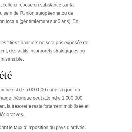
 celle-ci repose en substance sur la
ue au sein de l’Union européenne ou de
on locale (généralement sur 5 ans). En
mples titres financiers ne sera pas exposée de
t, des actifs incorporels stratégiques ou
nt sensible.
été
arché est de 5 000 000 euros au jour du
 charge théorique peut atteindre 1 000 000
en, la trésorerie reste fortement mobilisée et
déclaratives.
nt le taux d’imposition du pays d’arrivée.