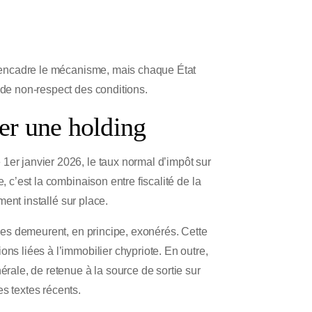
en encadre le mécanisme, mais chaque État
 de non-respect des conditions.
rer une holding
1er janvier 2026, le taux normal d’impôt sur
, c’est la combinaison entre fiscalité de la
ment installé sur place.
ties demeurent, en principe, exonérés. Cette
ns liées à l’immobilier chypriote. En outre,
érale, de retenue à la source de sortie sur
s textes récents.