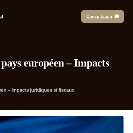
Consultation
ct
e pays européen – Impacts
en – Impacts juridiques et fiscaux