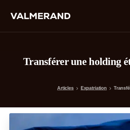
Transférer une holding é
Articles
Expatriation
Transfé