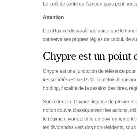
Le coût de sortie de l’ancien pays peut neutral
Attention
L’exit tax ne disparaît pas parce que le tra
conserve ses propres règles de calcul, de su
Chypre est un point 
Chypre est une juridiction de référence pour
les sociétés est de 15 %. Toutefois le raison
holding, fiscalité de la cession des titres, r
Sur ce terrain, Chypre dispose de plusieurs a
notion couvre classiquement les actions, obli
le régime chypriote offre un environnement tr
les dividendes vers des non-résidents, sous 