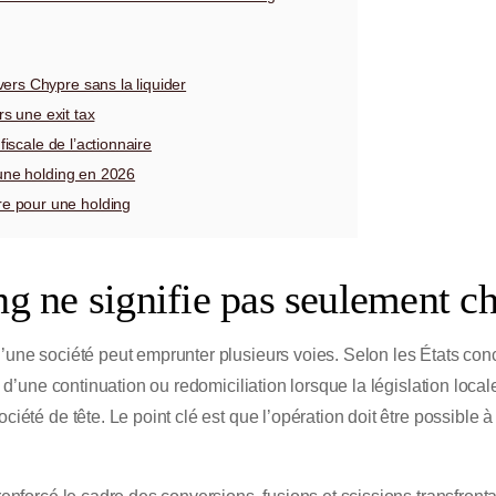
ers Chypre sans la liquider
rs une exit tax
fiscale de l’actionnaire
 une holding en 2026
e pour une holding
g ne signifie pas seulement ch
d’une société peut emprunter plusieurs voies. Selon les États conc
, d’une continuation ou redomiciliation lorsque la législation locale
iété de tête. Le point clé est que l’opération doit être possible à 