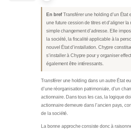
En bref
Transférer une holding d’un État 
une future cession de titres et d’aligner 
simple changement d’adresse. Elle impose d’
la société, la fiscalité applicable à la per
nouvel État d’installation. Chypre constit
s’installer à Chypre pour y organiser effe
également être intéressants.
Transférer une holding dans un autre État eu
d’une réorganisation patrimoniale, d’un chang
actionnaire. Dans tous les cas, la logique do
actionnaire demeure dans l’ancien pays, cont
de la société.
La bonne approche consiste donc à raisonner e