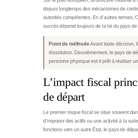
Sur le plan européen, la directive mobilité a 
depuis longtemps des mécanismes de continua
autorités compétentes. En d’autres termes, C
succès dépend toujours de la loi du pays de d
Point de méthode
Avant toute décision, i
dissolution. Deuxièmement, le pays de dépa
personne physique est-il prêt à réaliser u
L’impact fiscal princ
de départ
Le premier risque fiscal se situe souvent dans
d’imposer des actifs ou une activité à la suit
fonctions vers un autre État, le pays de dépar