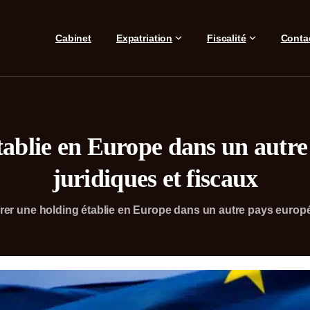
Cabinet
Expatriation
Fiscalité
Conta
tablie en Europe dans un autr
juridiques et fiscaux
rer une holding établie en Europe dans un autre pays europé