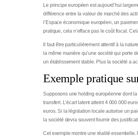
Le principe européen est aujourd’hui largem
différence entre la valeur de marché des acti
l’Espace économique européen, un paiement f
pratique, cela n’efface pas le coût fiscal. Cel
Il faut être particulièrement attentif à la na
la même manière qu’une société qui porte de
un établissement stable. Plus la société a a
Exemple pratique sur 
Supposons une holding européenne dont la va
transfert. L’écart latent atteint 4 000 000 eu
euros. Si la législation locale autorise un pa
la société devra souvent fournir des justificat
Cet exemple montre une réalité essentielle. 