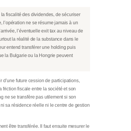
a fiscalité des dividendes, de sécuriser
ue, l’opération ne se résume jamais à un
arrivée, l’éventuelle exit tax au niveau de
urtout la réalité de la substance dans le
neur entend transférer une holding puis
que la Bulgarie ou la Hongrie peuvent
 d’une future cession de participations,
riction fiscale entre la société et son
ng ne se transfère pas utilement si son
i sa résidence réelle ni le centre de gestion
nt être transférée. Il faut ensuite mesurer le