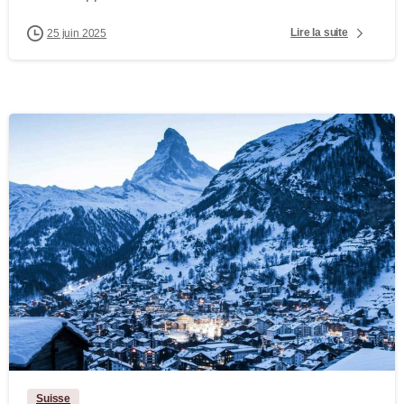
Lire la suite
25 juin 2025
-
Suisse